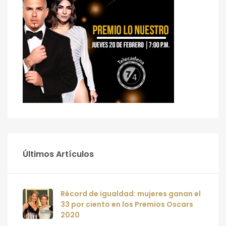
Últimos Artículos
Récord de igualdad: mujeres ganan el
33 por ciento en los Premios Oscars
2020