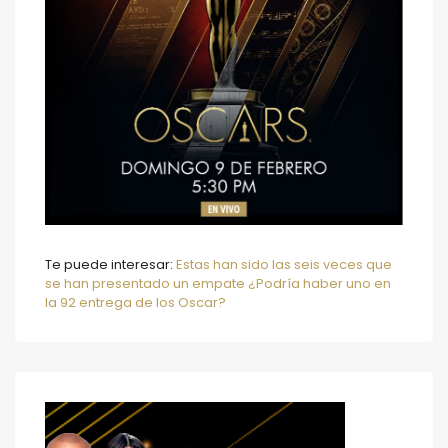
Te puede interesar:
Estas han sido las seis veces que
se han presentado un empate ¿Podría haber uno en
la 92 entrega de los Oscar?