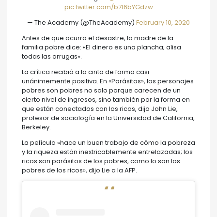
pic.twitter.com/b7t6bYGdzw
— The Academy (@TheAcademy)
February 10, 2020
Antes de que ocurra el desastre, la madre de la
familia pobre dice: «El dinero es una plancha; alisa
todas las arrugas».
La crítica recibió a la cinta de forma casi
unánimemente positiva. En «Parásitos», los personajes
pobres son pobres no solo porque carecen de un
cierto nivel de ingresos, sino también por la forma en
que están conectados con los ricos, dijo John Lie,
profesor de sociología en la Universidad de California,
Berkeley.
La película «hace un buen trabajo de cómo la pobreza
y la riqueza están inextricablemente entrelazadas; los
ricos son parásitos de los pobres, como lo son los
pobres de los ricos», dijo Lie a la AFP.