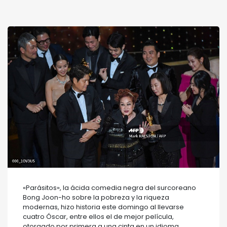
«Parásitos», la ácida comedia negra del surcoreano
Bong Joon-ho sobre la pobreza y la riqueza
modernas, hizo historia este domingo al llevarse
cuatro Óscar, entre ellos el de mejor película,
otorgado por primera a una cinta en un idioma